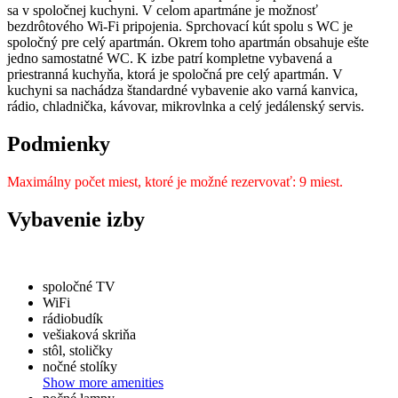
sa v spoločnej kuchyni. V celom apartmáne je možnosť
bezdrôtového Wi-Fi pripojenia. Sprchovací kút spolu s WC je
spoločný pre celý apartmán. Okrem toho apartmán obsahuje ešte
jedno samostatné WC. K izbe patrí kompletne vybavená a
priestranná kuchyňa, ktorá je spoločná pre celý apartmán. V
kuchyni sa nachádza štandardné vybavenie ako varná kanvica,
rádio, chladnička, kávovar, mikrovlnka a celý jedálenský servis.
Podmienky
Maximálny počet miest, ktoré je možné rezervovať: 9 miest.
Vybavenie izby
spoločné TV
WiFi
rádiobudík
vešiaková skriňa
stôl, stoličky
nočné stolíky
Show more amenities