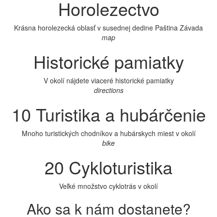
Horolezectvo
Krásna horolezecká oblasť v susednej dedine Paština Závada
map
Historické pamiatky
V okolí nájdete viaceré historické pamiatky
directions
10
Turistika a hubárčenie
Mnoho turistických chodníkov a hubárskych miest v okolí
bike
20
Cykloturistika
Veľké množstvo cyklotrás v okolí
Ako sa k nám dostanete?