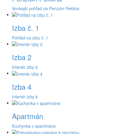
Vonkajší pohľad na Penzión Peklina
Izba č. 1
Pohľad na izbu č. 1
Izba 2
Interiér izby 2
Izba 4
Interiér izby 4
Apartmán
Kuchynka v apartmáne