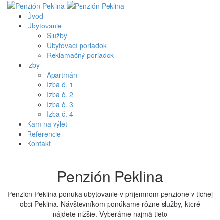
Úvod
Ubytovanie
Služby
Ubytovací poriadok
Reklamačný poriadok
Izby
Apartmán
Izba č. 1
Izba č. 2
Izba č. 3
Izba č. 4
Kam na výlet
Referencie
Kontakt
Penzión Peklina
Penzión Peklina ponúka ubytovanie v príjemnom penzióne v tichej
obci Peklina. Návštevníkom ponúkame rôzne služby, ktoré
nájdete nižšie. Vyberáme najmä tieto